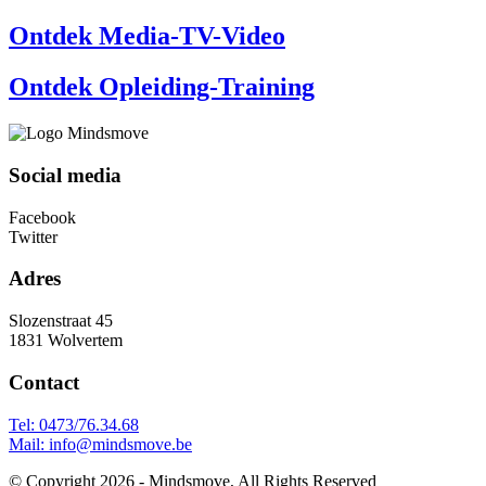
Ontdek Media-TV-Video
Ontdek Opleiding-Training
Social media
Facebook
Twitter
Adres
Slozenstraat 45
1831 Wolvertem
Contact
Tel: 0473/76.34.68
Mail:
info@mindsmove.be
© Copyright 2026 - Mindsmove, All Rights Reserved