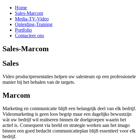
Home
Sales-Marcom
Media-TV-Video
Opleiding-Training
Portfolio
Contacteer ons
Sales-Marcom
Sales
Video productpresentaties helpen uw salesteam op een professionele
manier bij het behalen van de targets.
Marcom
Marketing en communicatie blijft een belangrijk deel van elk bedrijf.
Videomarketing is geen loos begrip maar een dagelijks bewustzijn
wàt uw bedrijf wil realiseren binnen de doelgroepen waarin het
actief is. Consequent via beeld en strategie werken aan het imago
binnen een goed bedacht communicatieplan blijft essentieel voor elk
bedrijf.